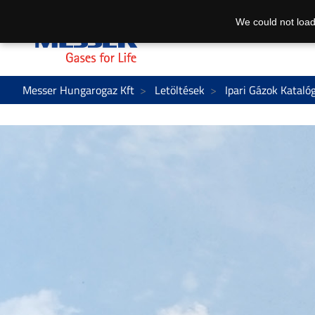
We could not load
Messer Hungarogaz Kft
Letöltések
Ipari Gázok Kataló