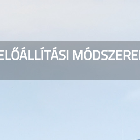
 ELŐÁLLÍTÁSI MÓDSZERE