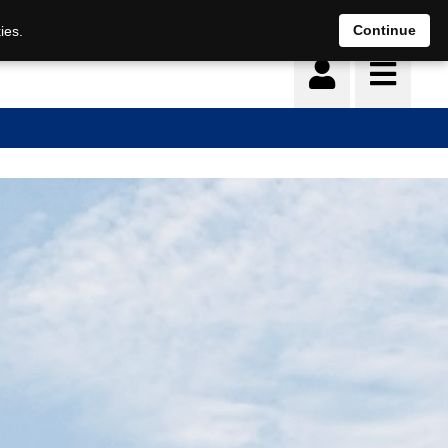
Continue
ies.