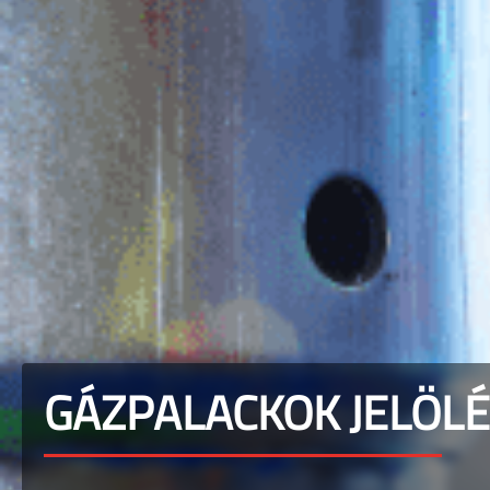
GÁZPALACKOK JELÖL