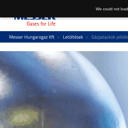
We could not load
Messer Hungarogaz Kft
Letöltések
Gázpalackok jelölé