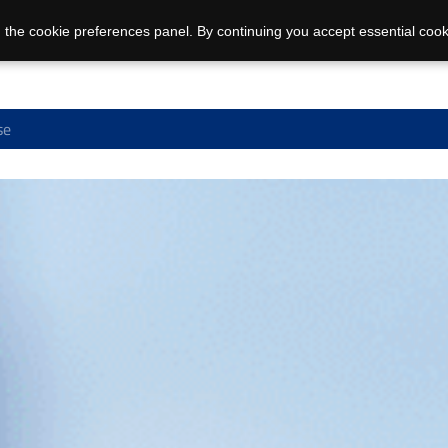
 the cookie preferences panel. By continuing you accept essential cook
se