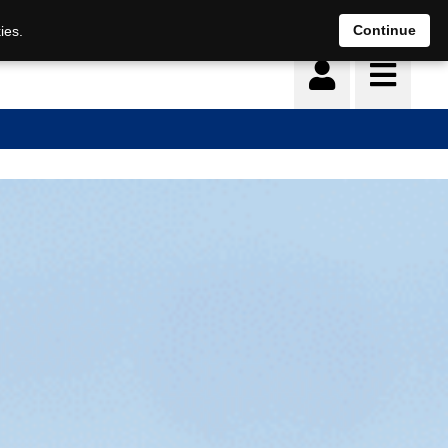
Continue
ies.