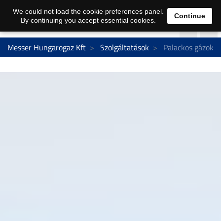
We could not load the cookie preferences panel.
Continue
By continuing you accept essential cookies.
Messer Hungarogaz Kft
Szolgáltatások
Palackos gázok