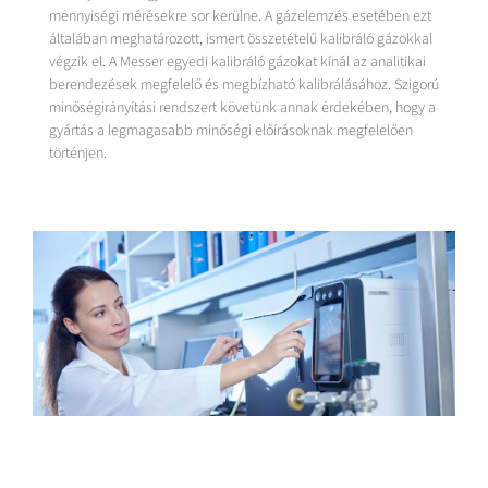
mennyiségi mérésekre sor kerülne. A gázelemzés esetében ezt
általában meghatározott, ismert összetételű kalibráló gázokkal
végzik el. A Messer egyedi kalibráló gázokat kínál az analitikai
berendezések megfelelő és megbízható kalibrálásához. Szigorú
minőségirányítási rendszert követünk annak érdekében, hogy a
gyártás a legmagasabb minőségi előírásoknak megfelelően
történjen.