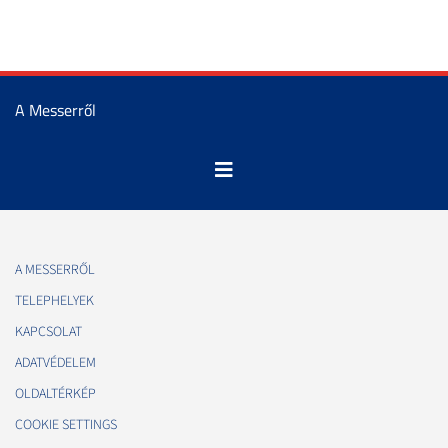
A Messerről
A MESSERRŐL
TELEPHELYEK
KAPCSOLAT
ADATVÉDELEM
OLDALTÉRKÉP
COOKIE SETTINGS