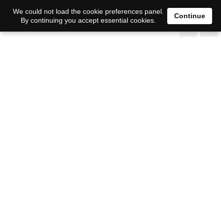
We could not load the cookie preferences panel.
Continue
By continuing you accept essential cookies.