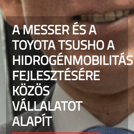
A MESSER ÉS A
TOYOTA TSUSHO A
HIDROGÉNMOBILITÁS
FEJLESZTÉSÉRE
KÖZÖS
VÁLLALATOT
ALAPÍT