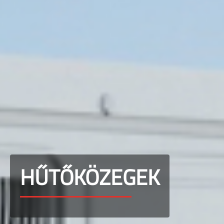
HŰTŐKÖZEGEK