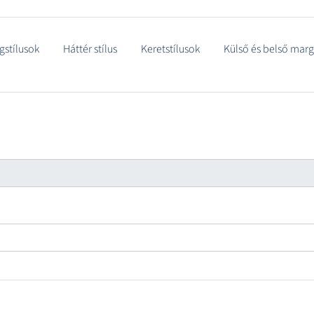
gstílusok
Háttér stílus
Keretstílusok
Külső és belső mar