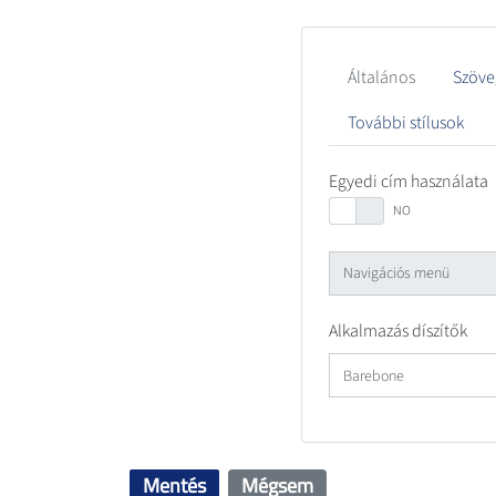
Általános
Szöve
További stílusok
Egyedi cím használata
Alkalmazás díszítők
Mentés
Mégsem